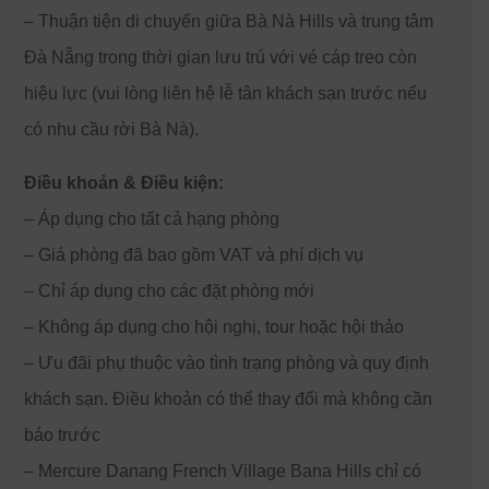
– Thuận tiện di chuyển giữa Bà Nà Hills và trung tâm
Đà Nẵng trong thời gian lưu trú với vé cáp treo còn
hiệu lực (vui lòng liên hệ lễ tân khách sạn trước nếu
có nhu cầu rời Bà Nà).
Điều khoản & Điều kiện:
– Áp dụng cho tất cả hạng phòng
– Giá phòng đã bao gồm VAT và phí dịch vụ
– Chỉ áp dụng cho các đặt phòng mới
– Không áp dụng cho hội nghị, tour hoặc hội thảo
– Ưu đãi phụ thuộc vào tình trạng phòng và quy định
khách sạn. Điều khoản có thể thay đổi mà không cần
báo trước
– Mercure Danang French Village Bana Hills chỉ có