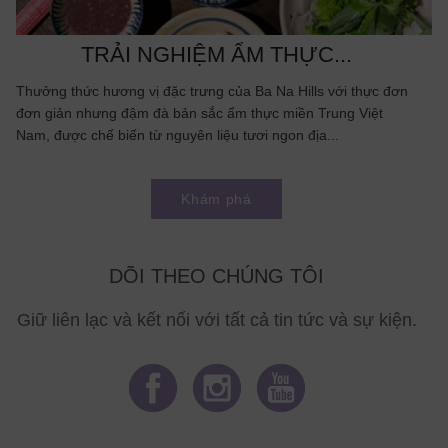
TRẢI NGHIỆM ẨM THỰC...
Thưởng thức hương vị đặc trưng của Ba Na Hills với thực đơn
đơn giản nhưng đậm đà bản sắc ẩm thực miền Trung Việt
Nam, được chế biến từ nguyên liệu tươi ngon địa...
Khám phá
DÕI THEO CHÚNG TÔI
Giữ liên lạc và kết nối với tất cả tin tức và sự kiện.