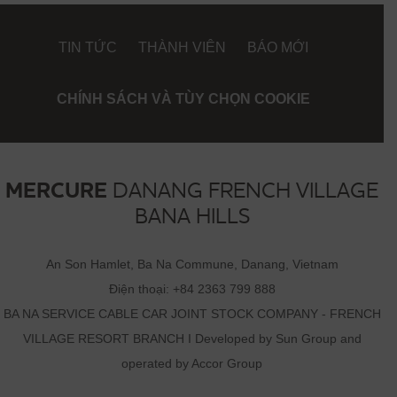
TIN TỨC
THÀNH VIÊN
BÁO MỚI
CHÍNH SÁCH VÀ TÙY CHỌN COOKIE
MERCURE
DANANG FRENCH VILLAGE
BANA HILLS
An Son Hamlet, Ba Na Commune, Danang, Vietnam
Điện thoại:
+84 2363 799 888
BA NA SERVICE CABLE CAR JOINT STOCK COMPANY - FRENCH
VILLAGE RESORT BRANCH I Developed by Sun Group and
operated by Accor Group