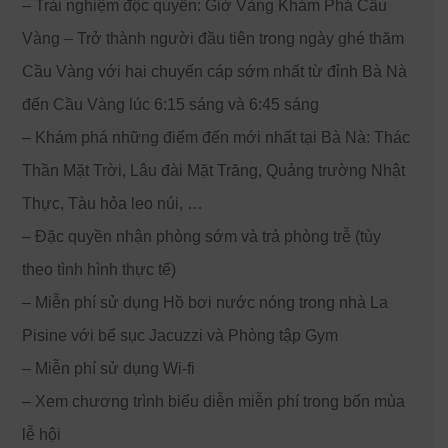
– Trải nghiệm độc quyền: Giờ Vàng Khám Phá Cầu
Vàng – Trở thành người đầu tiên trong ngày ghé thăm
Cầu Vàng với hai chuyến cáp sớm nhất từ đỉnh Bà Nà
đến Cầu Vàng lúc 6:15 sáng và 6:45 sáng
– Khám phá những điểm đến mới nhất tại Bà Nà: Thác
Thần Mặt Trời, Lâu đài Mặt Trăng, Quảng trường Nhật
Thực, Tàu hỏa leo núi, …
– Đặc quyền nhận phòng sớm và trả phòng trễ (tùy
theo tình hình thực tế)
– Miễn phí sử dụng Hồ bơi nước nóng trong nhà La
Pisine với bể sục Jacuzzi và Phòng tập Gym
– Miễn phí sử dụng Wi-fi
– Xem chương trình biểu diễn miễn phí trong bốn mùa
lễ hội