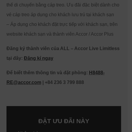
thể di chuyển bằng cáp treo. Ưu đãi đặc biệt dành cho
vé cáp treo áp dụng cho khách lưu trú tại khách sạn
– Áp dụng cho khách đặt trực tiếp với khách sạn, trên
website khách sạn và thành viên Accor / Accor Plus
Đăng ký thành viên của ALL – Accor Live Limitless
tại đây:
Đăng kí ngay
Để biết thêm thông tin và đặt phòng:
H8488-
RE@accor.com
| +84 236 3 799 888
ĐẶT ƯU ĐÃI NÀY