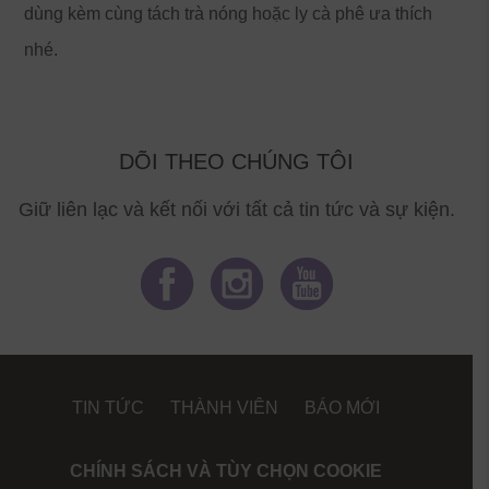
dùng kèm cùng tách trà nóng hoặc ly cà phê ưa thích
nhé.
DÕI THEO CHÚNG TÔI
Giữ liên lạc và kết nối với tất cả tin tức và sự kiện.
TIN TỨC
THÀNH VIÊN
BÁO MỚI
CHÍNH SÁCH VÀ TÙY CHỌN COOKIE