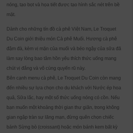
nóng, tạo bọt và họa tiết được tạo hình sắc nét trên bề
mặt.
Dành cho những tín đồ cà phê Việt Nam, Le Troquet
Du Coin giới thiệu món Cà phê Muối. Hương cà phê
đậm đà, kèm vị mặn của muối và béo ngậy của sữa đã
làm say lòng bao tâm hồn yêu thích thức uống mang
chút vị đắng và vô cùng quyến rũ này.
Bên cạnh menu cà phê, Le Troquet Du Coin còn mang
đến nhiều sự lựa chọn cho du khách với Nước ép hoa
quả, Sữa lắc, hay một số thức uống nóng có cồn. Nếu
bạn muốn một khoảng thời gian thư giãn, trong không
gian ngập tràn sự lãng mạn, đừng quên chọn chiếc
bánh Sừng bò (croissant) hoặc món bánh kem bất kỳ