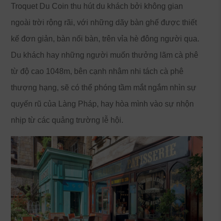
Troquet Du Coin thu hút du khách bởi không gian
ngoài trời rộng rãi, với những dãy bàn ghế được thiết
kế đơn giản, bàn nối bàn, trên vỉa hè đông người qua.
Du khách hay những người muốn thưởng lãm cà phê
từ độ cao 1048m, bên cạnh nhâm nhi tách cà phê
thượng hạng, sẽ có thể phóng tầm mắt ngắm nhìn sự
quyến rũ của Làng Pháp, hay hòa mình vào sự nhộn
nhịp từ các quảng trường lễ hội.