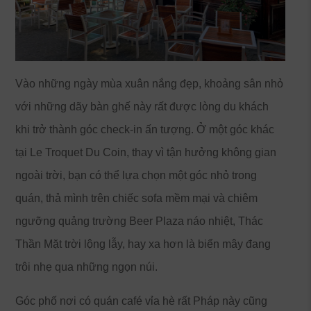
Vào những ngày mùa xuân nắng đẹp, khoảng sân nhỏ
với những dãy bàn ghế này rất được lòng du khách
khi trở thành góc check-in ấn tượng. Ở một góc khác
tại Le Troquet Du Coin, thay vì tận hưởng không gian
ngoài trời, bạn có thể lựa chọn một góc nhỏ trong
quán, thả mình trên chiếc sofa mềm mại và chiêm
ngưỡng quảng trường Beer Plaza náo nhiệt, Thác
Thần Mặt trời lộng lẫy, hay xa hơn là biển mây đang
trôi nhẹ qua những ngọn núi.
Góc phố nơi có quán café vỉa hè rất Pháp này cũng