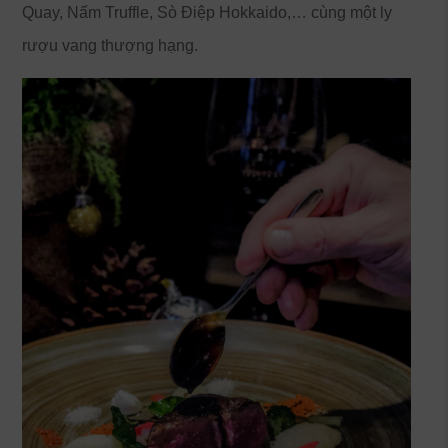
Quay, Nấm Truffle, Sò Điệp Hokkaido,… cùng một ly
rượu vang thượng hạng.