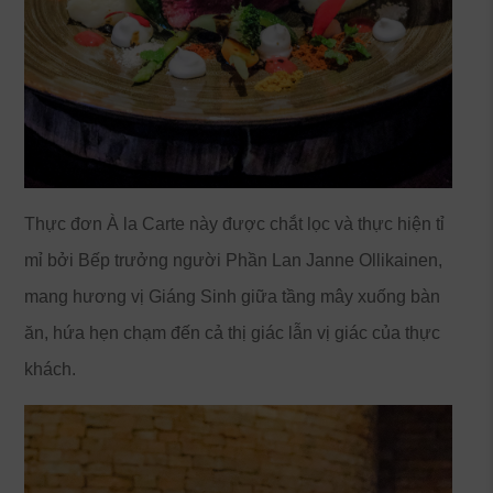
Thực đơn À la Carte này được chắt lọc và thực hiện tỉ
mỉ bởi Bếp trưởng người Phần Lan Janne Ollikainen,
mang hương vị Giáng Sinh giữa tầng mây xuống bàn
ăn, hứa hẹn chạm đến cả thị giác lẫn vị giác của thực
khách.