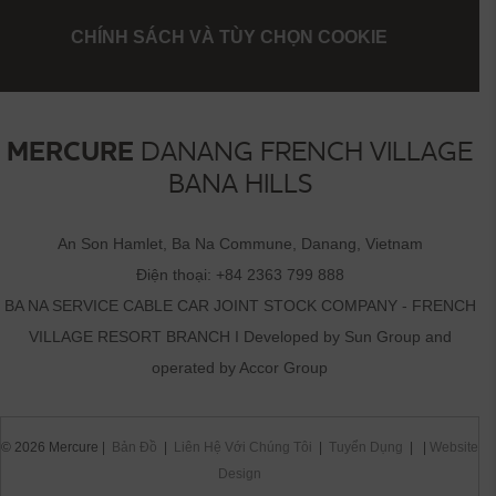
CHÍNH SÁCH VÀ TÙY CHỌN COOKIE
MERCURE
DANANG FRENCH VILLAGE
BANA HILLS
An Son Hamlet, Ba Na Commune, Danang, Vietnam
Điện thoại:
+84 2363 799 888
BA NA SERVICE CABLE CAR JOINT STOCK COMPANY - FRENCH
VILLAGE RESORT BRANCH I Developed by Sun Group and
operated by Accor Group
© 2026 Mercure |
Bản Đồ
|
Liên Hệ Với Chúng Tôi
|
Tuyển Dụng
| |
Website
Design