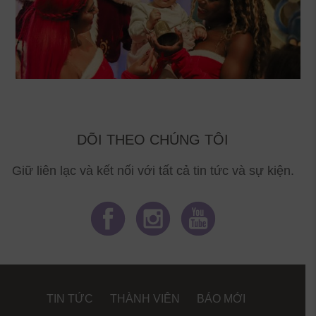
DÕI THEO CHÚNG TÔI
Giữ liên lạc và kết nối với tất cả tin tức và sự kiện.
TIN TỨC
THÀNH VIÊN
BÁO MỚI