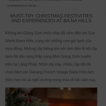
EXPERIENCES AT BA NA …
MUST-TRY CHRISTMAS FESTIVITIES
AND EXPERIENCES AT BA NA HILLS
Không khí Giáng Sinh nhộn nhịp đã sớm đến với Sun
World Bana Hills, cùng với những cơn gió lạnh của
mùa đông. Những cây thông lớn với ánh đèn lễ hội lấp
lánh đã sẵn sàng thắp sáng đêm Giáng Sinh huyền
diệu tại Làng Pháp. Nhân dịp này, nhiều cặp đôi đã
chọn Mercure Danang French Village Bana Hills làm
điểm hẹn hò và nghỉ dưỡng trong mùa lễ hội năm nay.