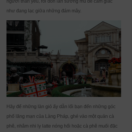
người thân yêu, rồi đón làn sương mù để cảm giác
như đang lạc giữa những đám mây.
Hãy để những làn gió ấy dẫn lối bạn đến những góc
phố lãng mạn của Làng Pháp, ghé vào một quán cà
phê, nhâm nhi ly latte nóng hổi hoặc cà phê muối đặc