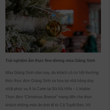
Trải nghiệm ẩm thực fine-dining mùa Giáng Sinh
Mùa Giáng Sinh năm nay, du khách có cơ hội thưởng
thức thực đơn Giáng Sinh xa hoa tại nhà hàng duy
nhất phục vụ À la Carte tại Bà Nà Hills – L’etable.
Thực đơn “Christmas Breeze” mang đến cho thực
khách những món ăn tinh tế từ Cá Tuyết Đen, Vịt