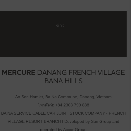
ข่าว
MERCURE
DANANG FRENCH VILLAGE
BANA HILLS
An Son Hamlet, Ba Na Commune, Danang, Vietnam
โทรศัพท์:
+84 2363 799 888
BA NA SERVICE CABLE CAR JOINT STOCK COMPANY - FRENCH
VILLAGE RESORT BRANCH I Developed by Sun Group and
operated by Accor Group