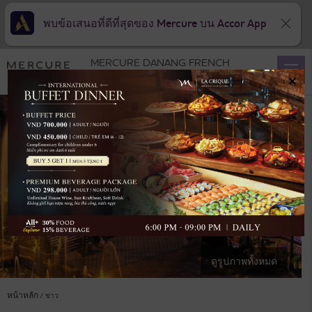
พบข้อเสนอที่ดีที่สุดของ Mercure บน Accor App
MERCURE DANANG FRENCH
VILLAGE BANA HILLS
×
ดูรูปภาพทั้งหมด
หน้าหลัก
ข่าว