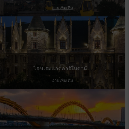
อ่านเพิ่มเติม
โรงแรมแอคคอร์ในดานั...
อ่านเพิ่มเติม