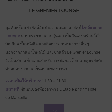
LE GRENIER LOUNGE
Le Grenier
มุมลับพร้อมทิวทัศน์อันสวยงามบนบานาฮิลส์
Lounge
มอบบรรยากาศอบอุ่นและเป็นกันเอง พร้อมโต๊ะ
บิลเลียด ชั้นหนังสือ และกิจกรรมสันทนาการอื่น ๆ
นอกจากกาแฟ น้ำผลไม้ และชาแล้ว Le Grenier Lounge
ยังเป็นสถานที่เหมาะสำหรับการลิ้มลองค็อกเทลสูตรพิเศษ
ท่ามกลางอากาศเย็นสบายของบานา
เวลาเปิดให้บริการ:
11:30 – 21:30
สถานที่:
ชั้นบนของห้องอาหาร L’Étable อาคาร Hôtel
de Marseille
เมนู