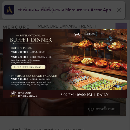
พบข้อเสนอที่ดีที่สุดของ Mercure บน Accor App
MERCURE DANANG FRENCH
VILLAGE BANA HILLS
×
ดูรูปภาพทั้งหมด
หน้าหลัก
ร้านอาหารและบาร์
LE GRENIER LOUNGE