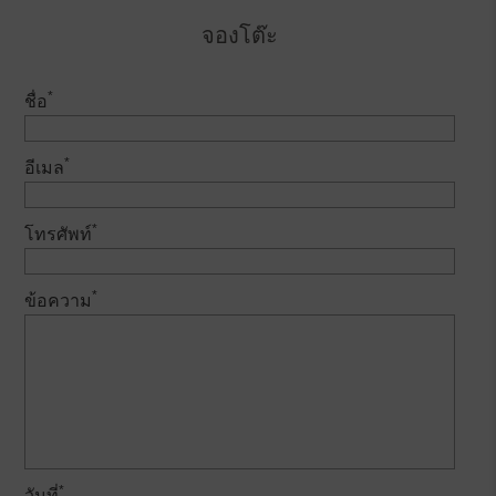
จองโต๊ะ
*
ชื่อ
*
อีเมล
*
โทรศัพท์
*
ข้อความ
*
วันที่