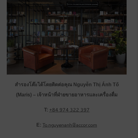
สำรองโต๊ะได้โดยติดต่อคุณ Nguyễn Thị Ánh Tố
(Maris) – เจ้าหน้าที่ฝ่ายขายอาหารและเครื่องดื่ม
+84 974 322 397
T:
To.nguyenanh@accor.com
E: