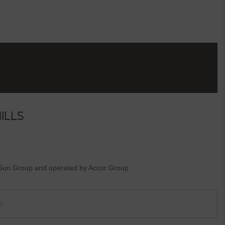
ILLS
 Group and operated by Accor Group
n