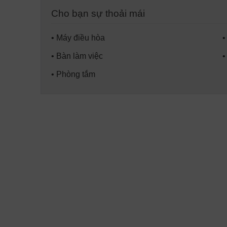
Cho bạn sự thoải mái
• Máy điều hòa
•
• Bàn làm việc
•
• Phòng tắm