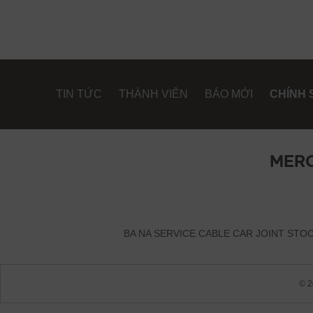
TIN TỨC
THÀNH VIÊN
BÁO MỚI
CHÍNH 
MER
BA NA SERVICE CABLE CAR JOINT STOCK
© 2