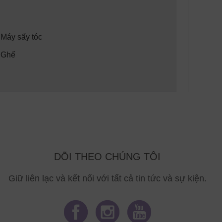
 Máy sấy tóc
 Ghế
DÕI THEO CHÚNG TÔI
Giữ liên lạc và kết nối với tất cả tin tức và sự kiện.