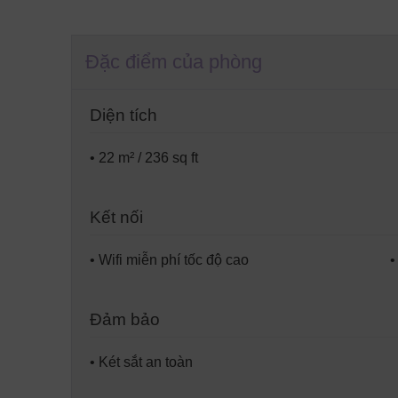
Đó
Đặc điểm của phòng
Diện tích
• 22 m² / 236 sq ft
Kết nối
• Wifi miễn phí tốc độ cao
•
Đảm bảo
• Két sắt an toàn