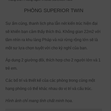
PHÒNG SUPERIOR TWIN
Sự ấm cúng, thanh lịch pha lẫn nét kiến trúc hiện đại
sẽ khiến bạn cảm thấy thích thú. Không gian 22m2 với
tầm nhìn ra khu làng Pháp và núi rừng rộng lớn sẽ là
một sự lựa chọn tuyệt vời cho kỳ nghỉ của bạn.
Áp dụng 2 giường đôi, thích hợp cho 2 người lớn và 1
trẻ em.
Các bố trí và thiết kế của các phòng trong cùng một
hạng phòng có thể khác nhau do vị trí và cấu trúc.
Hình ảnh chỉ mang tính chất minh họa.