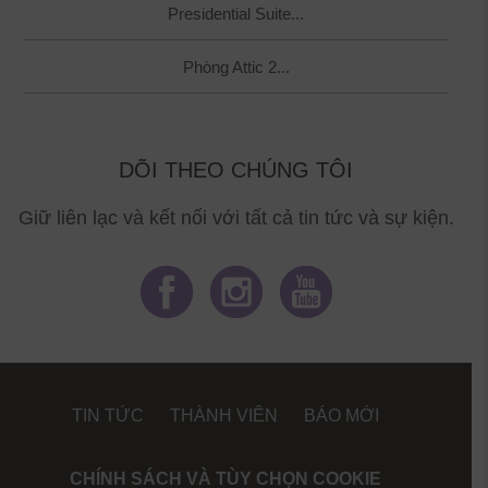
Presidential Suite...
Phòng Attic 2...
DÕI THEO CHÚNG TÔI
Giữ liên lạc và kết nối với tất cả tin tức và sự kiện.
TIN TỨC
THÀNH VIÊN
BÁO MỚI
CHÍNH SÁCH VÀ TÙY CHỌN COOKIE