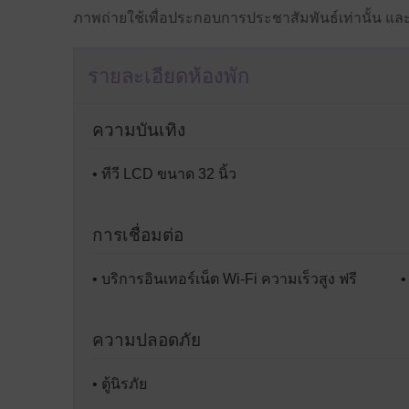
ภาพถ่ายใช้เพื่อประกอบการประชาสัมพันธ์เท่านั้น แล
หน้า
รายละเอียดห้องพัก
ความบันเทิง
• ทีวี LCD ขนาด 32 นิ้ว
การเชื่อมต่อ
• บริการอินเทอร์เน็ต Wi-Fi ความเร็วสูง ฟรี
•
ความปลอดภัย
• ตู้นิรภัย