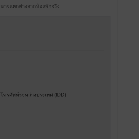
ะอาจแตกต่างจากห้องพักจริง
 โทรศัพท์ระหว่างประเทศ (IDD)