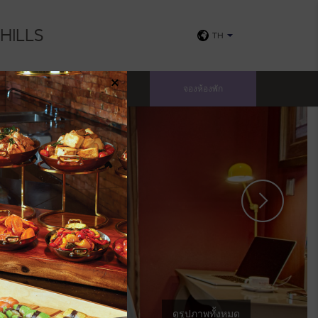
HILLS
TH
×
ะสุขภาพ
ข่าว
จองห้องพัก
ดูรูปภาพทั้งหมด