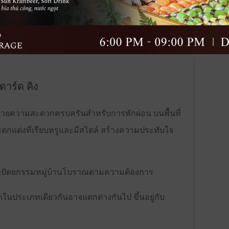
องสแตนดาร์ด ทวิน
ห้องซูพีเรียร์ คิง
ห้องซูพีเรียร์ ทวิน
ห
าร์ด คิง
วยความสะดวกครบครันสำหรับการพักผ่อน บนพื้นที่
รตกแต่งที่เรียบหรูและมีสไตล์ สร้างความประทับใจ
วสถาปัตยกรรมหมู่บ้านโบราณตามความต้องการ
ักในประเภทเดียวกันอาจแตกต่างกันไป ขึ้นอยู่กับ